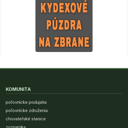
KOMUNITA
poľovnícke podujatia
poľovnícke združenia
chovateľské stanice
zoznamka