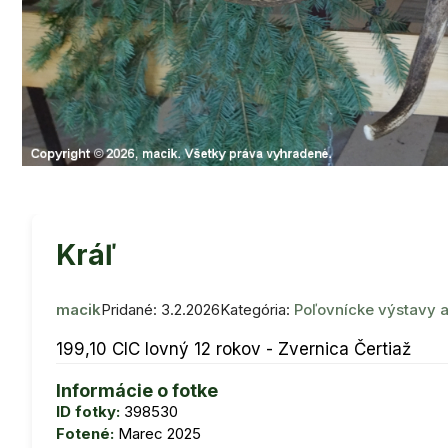
Kráľ
macik
Pridané: 3.2.2026
Kategória:
Poľovnícke výstavy a
199,10 CIC lovný 12 rokov - Zvernica Čertiaž
Informácie o fotke
ID fotky:
398530
Fotené:
Marec 2025