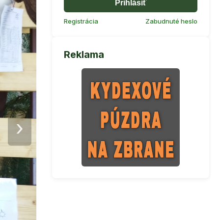
Prihlásiť
Registrácia
Zabudnuté heslo
Reklama
›