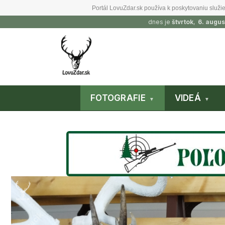
Portál LovuZdar.sk používa k poskytovaniu služie
dnes je
štvrtok
,
6. augus
FOTOGRAFIE
VIDEÁ