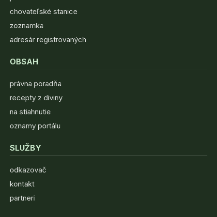
chovateľské stanice
zoznamka
adresár registrovaných
OBSAH
právna poradňa
recepty z diviny
na stiahnutie
oznamy portálu
SLUŽBY
odkazovač
kontakt
partneri