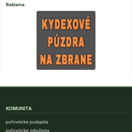
Reklama
KOMUNITA
poľovnícke podujatia
poľovnícke združenia