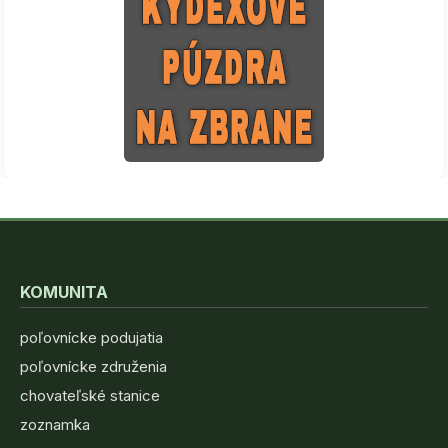
KOMUNITA
poľovnícke podujatia
poľovnícke združenia
chovateľské stanice
zoznamka