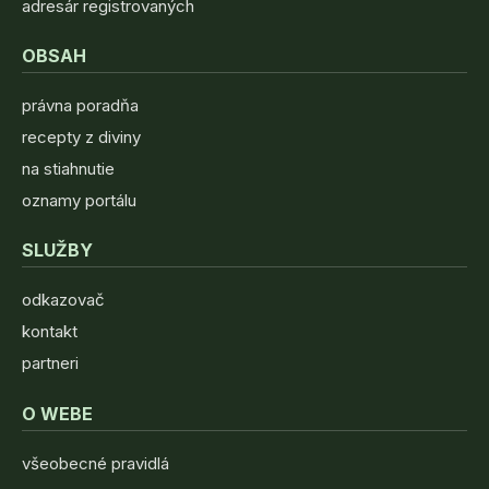
adresár registrovaných
OBSAH
právna poradňa
recepty z diviny
na stiahnutie
oznamy portálu
SLUŽBY
odkazovač
kontakt
partneri
O WEBE
všeobecné pravidlá