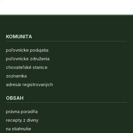
KOMUNITA
poľovnícke podujatia
poľovnícke združenia
chovateľské stanice
zoznamka
adresár registrovaných
OBSAH
právna poradňa
recepty z diviny
na stiahnutie