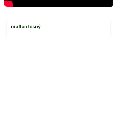
muflon lesný