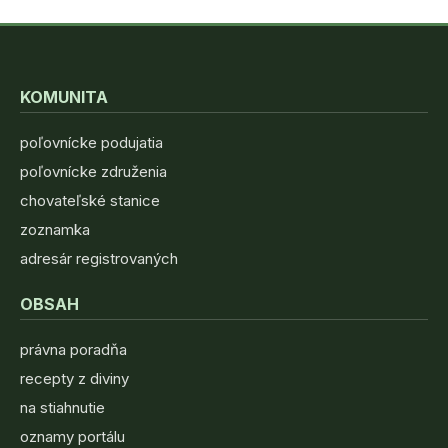
KOMUNITA
poľovnícke podujatia
poľovnícke združenia
chovateľské stanice
zoznamka
adresár registrovaných
OBSAH
právna poradňa
recepty z diviny
na stiahnutie
oznamy portálu