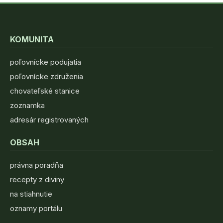
KOMUNITA
poľovnícke podujatia
poľovnícke združenia
chovateľské stanice
zoznamka
adresár registrovaných
OBSAH
právna poradňa
recepty z diviny
na stiahnutie
oznamy portálu