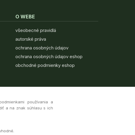
O WEBE
všeobecné pravidlá
autorské práva
ochrana osobných údajov
ochrana osobných údajov eshop
obchodné podmienky eshop
 podmienkami používania a
diť a na znak súhlasu s ich
 vhodné.