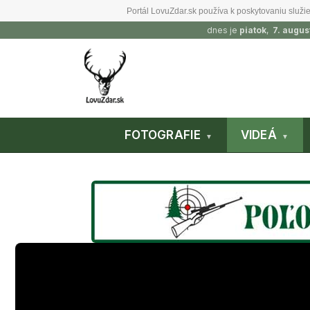
Portál LovuZdar.sk používa k poskytovaniu služie
dnes je
piatok
,
7. augus
FOTOGRAFIE
VIDEÁ