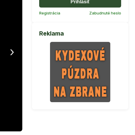
Prihlásiť
Registrácia
Zabudnuté heslo
Reklama
›