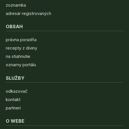
zoznamka
adresár registrovaných
OBSAH
právna poradňa
recepty z diviny
na stiahnutie
oznamy portálu
SLUŽBY
odkazovač
kontakt
partneri
O WEBE