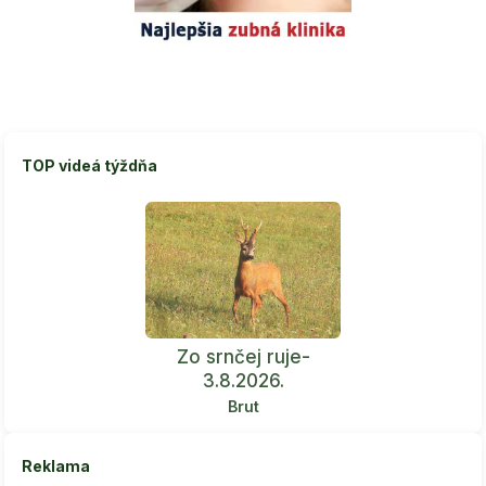
TOP videá týždňa
Zo srnčej ruje-
3.8.2026.
Brut
Reklama