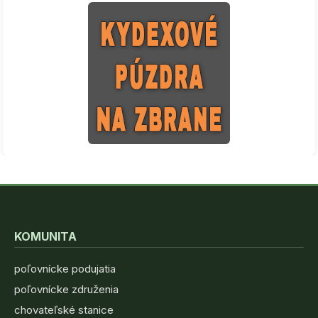
KOMUNITA
poľovnícke podujatia
poľovnícke združenia
chovateľské stanice