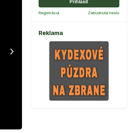
Prihlásiť
Registrácia
Zabudnuté heslo
Reklama
›