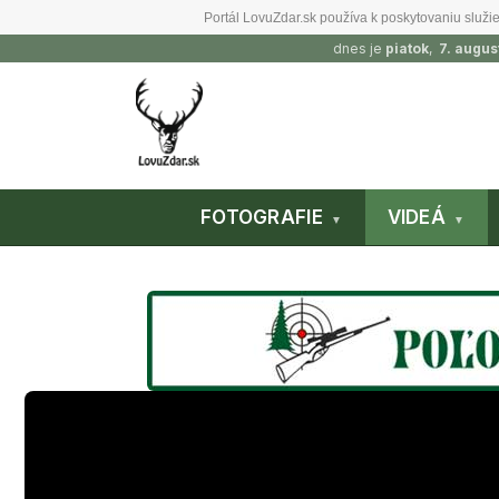
Portál LovuZdar.sk používa k poskytovaniu služie
dnes je
piatok
,
7. augus
FOTOGRAFIE
VIDEÁ