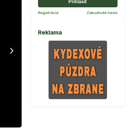
Prihlásiť
Registrácia
Zabudnuté heslo
Reklama
›