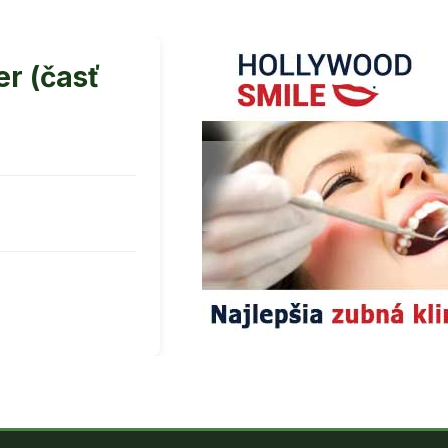
er (časť