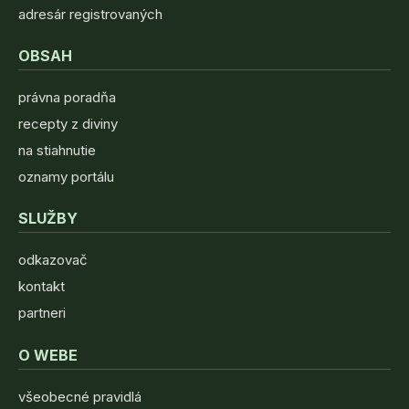
adresár registrovaných
OBSAH
právna poradňa
recepty z diviny
na stiahnutie
oznamy portálu
SLUŽBY
odkazovač
kontakt
partneri
O WEBE
všeobecné pravidlá