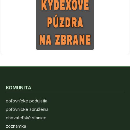
KOMUNITA
poľovnícke podujatia
poľovnícke združenia
chovateľské stanice
zoznamka