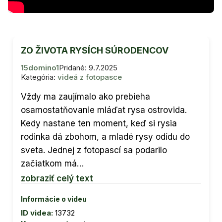
ZO ŽIVOTA RYSÍCH SÚRODENCOV
15domino1
Pridané: 9.7.2025
Kategória:
videá z fotopasce
Vždy ma zaujímalo ako prebieha
osamostatňovanie mláďat rysa ostrovida.
Kedy nastane ten moment, keď si rysia
rodinka dá zbohom, a mladé rysy odídu do
sveta. Jednej z fotopascí sa podarilo
začiatkom má…
zobraziť celý text
Informácie o videu
ID videa:
13732