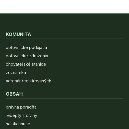
KOMUNITA
poľovnícke podujatia
poľovnícke združenia
chovateľské stanice
zoznamka
adresár registrovaných
OBSAH
právna poradňa
recepty z diviny
na stiahnutie