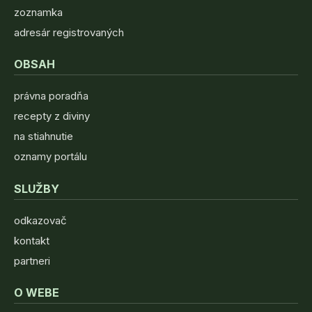
zoznamka
adresár registrovaných
OBSAH
právna poradňa
recepty z diviny
na stiahnutie
oznamy portálu
SLUŽBY
odkazovač
kontakt
partneri
O WEBE