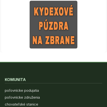
KOMUNITA
poľovnícke podujatia
poľovnícke združenia
chovateľské stanice