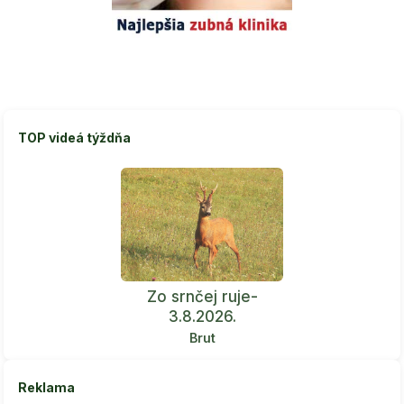
TOP videá týždňa
Zo srnčej ruje-
3.8.2026.
Brut
Reklama