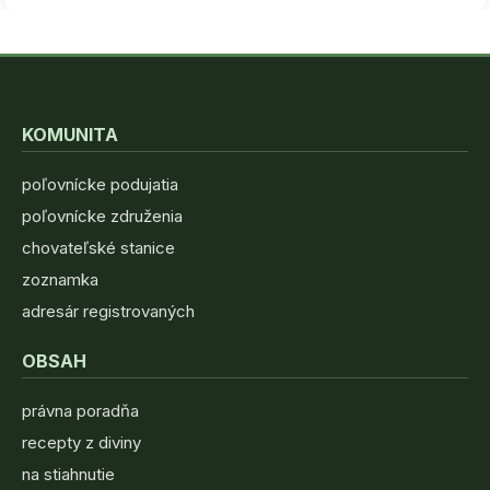
KOMUNITA
poľovnícke podujatia
poľovnícke združenia
chovateľské stanice
zoznamka
adresár registrovaných
OBSAH
právna poradňa
recepty z diviny
na stiahnutie