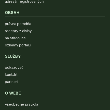
adresár registrovaných
OBSAH
právna poradňa
recepty z diviny
na stiahnutie
oznamy portálu
SLUŽBY
odkazovač
kontakt
partneri
O WEBE
všeobecné pravidlá