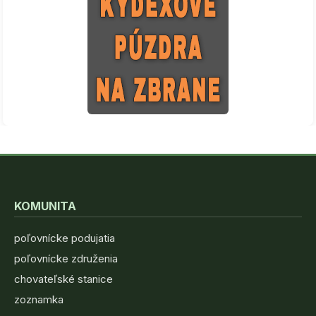
KOMUNITA
poľovnícke podujatia
poľovnícke združenia
chovateľské stanice
zoznamka