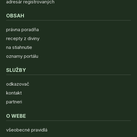
adresár registrovaných
OBSAH
právna poradňa
recepty z diviny
na stiahnutie
oznamy portálu
SLUŽBY
odkazovač
kontakt
partneri
O WEBE
všeobecné pravidlá