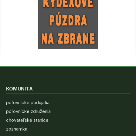
KOMUNITA
poľovnícke podujatia
poľovnícke združenia
chovateľské stanice
zoznamka