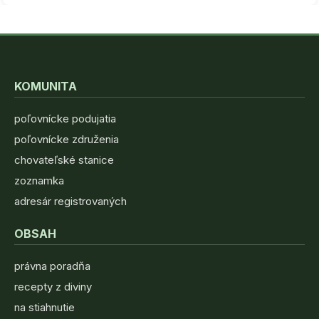
KOMUNITA
poľovnícke podujatia
poľovnícke združenia
chovateľské stanice
zoznamka
adresár registrovaných
OBSAH
právna poradňa
recepty z diviny
na stiahnutie