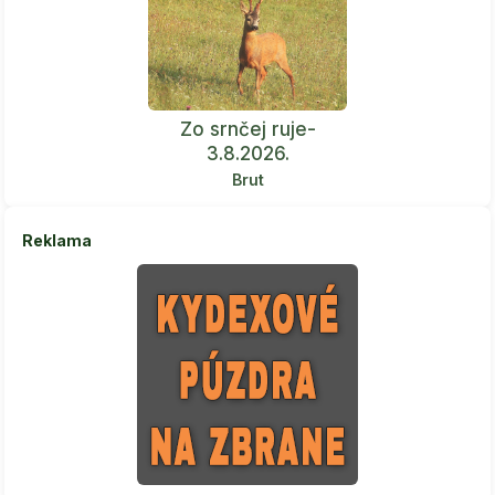
Zo srnčej ruje-
3.8.2026.
Brut
Reklama