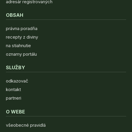
adresár registrovaných
OBSAH
právna poradňa
recepty z diviny
na stiahnutie
oznamy portálu
SLUŽBY
odkazovač
kontakt
partneri
O WEBE
všeobecné pravidlá