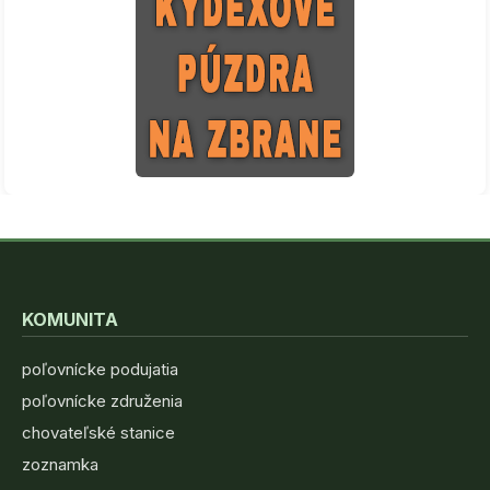
KOMUNITA
poľovnícke podujatia
poľovnícke združenia
chovateľské stanice
zoznamka