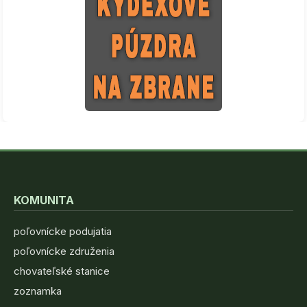
KOMUNITA
poľovnícke podujatia
poľovnícke združenia
chovateľské stanice
zoznamka