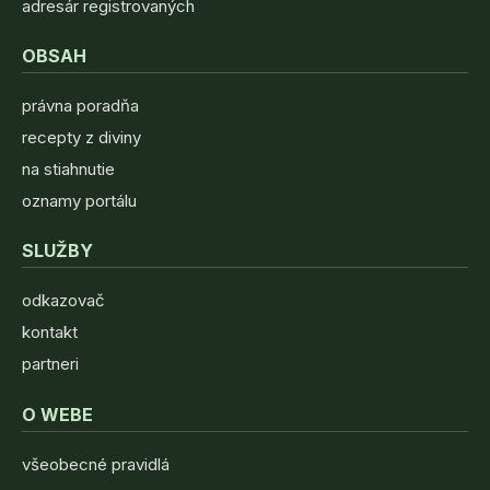
adresár registrovaných
OBSAH
právna poradňa
recepty z diviny
na stiahnutie
oznamy portálu
SLUŽBY
odkazovač
kontakt
partneri
O WEBE
všeobecné pravidlá