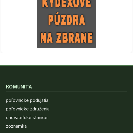
KOMUNITA
poľovnícke podujatia
poľovnícke združenia
chovateľské stanice
zoznamka