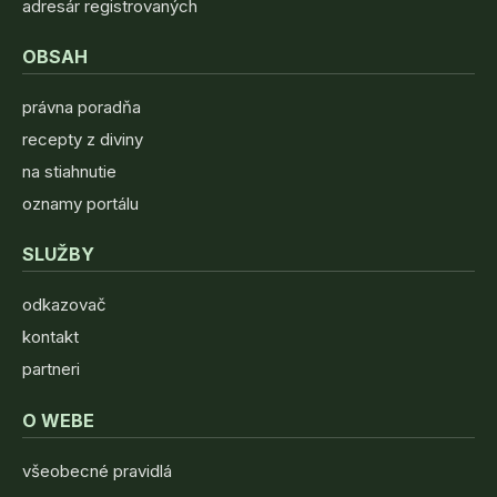
adresár registrovaných
OBSAH
právna poradňa
recepty z diviny
na stiahnutie
oznamy portálu
SLUŽBY
odkazovač
kontakt
partneri
O WEBE
všeobecné pravidlá