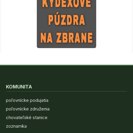
KOMUNITA
poľovnícke podujatia
poľovnícke združenia
chovateľské stanice
zoznamka