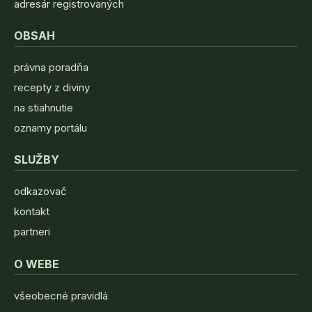
adresár registrovaných
OBSAH
právna poradňa
recepty z diviny
na stiahnutie
oznamy portálu
SLUŽBY
odkazovač
kontakt
partneri
O WEBE
všeobecné pravidlá