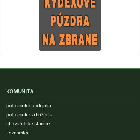
KOMUNITA
poľovnícke podujatia
poľovnícke združenia
chovateľské stanice
zoznamka