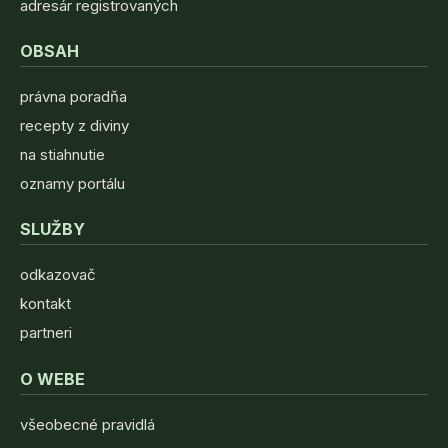
adresár registrovaných
OBSAH
právna poradňa
recepty z diviny
na stiahnutie
oznamy portálu
SLUŽBY
odkazovač
kontakt
partneri
O WEBE
všeobecné pravidlá