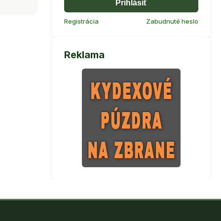
Prihlásiť
Registrácia
Zabudnuté heslo
Reklama