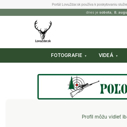
Portál LovuZdar.sk používa k poskytovaniu služie
dnes je
sobota
,
8. aug
FOTOGRAFIE
VIDEÁ
Profil môžu vidieť ib