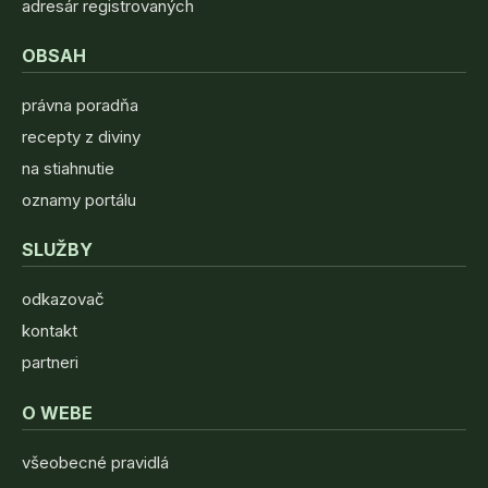
adresár registrovaných
OBSAH
právna poradňa
recepty z diviny
na stiahnutie
oznamy portálu
SLUŽBY
odkazovač
kontakt
partneri
O WEBE
všeobecné pravidlá