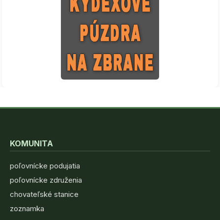
KOMUNITA
poľovnícke podujatia
poľovnícke združenia
chovateľské stanice
zoznamka