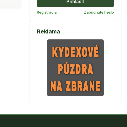
Prihlásiť
Registrácia
Zabudnuté heslo
Reklama