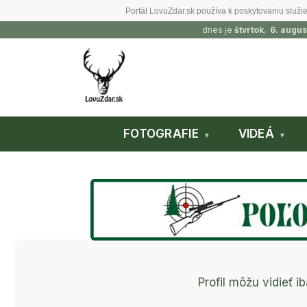
Portál LovuZdar.sk používa k poskytovaniu služie
dnes je
štvrtok
,
6. augus
FOTOGRAFIE
VIDEÁ
Profil môžu vidieť ib