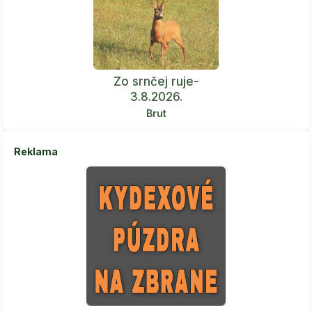
Zo srnčej ruje-
3.8.2026.
Brut
Reklama