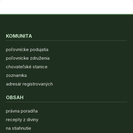
KOMUNITA
poľovnícke podujatia
poľovnícke združenia
chovateľské stanice
zoznamka
adresár registrovaných
OBSAH
právna poradňa
recepty z diviny
na stiahnutie