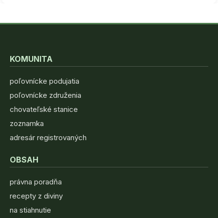
KOMUNITA
poľovnícke podujatia
poľovnícke združenia
chovateľské stanice
zoznamka
adresár registrovaných
OBSAH
právna poradňa
recepty z diviny
na stiahnutie