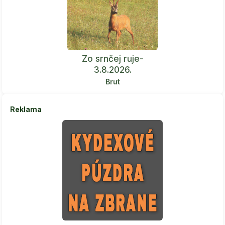
Zo srnčej ruje-
3.8.2026.
Brut
Reklama