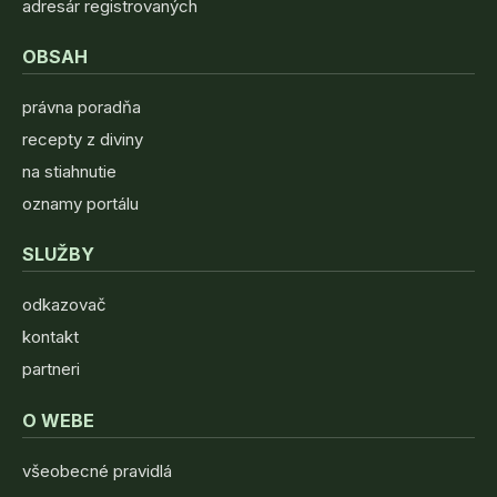
adresár registrovaných
OBSAH
právna poradňa
recepty z diviny
na stiahnutie
oznamy portálu
SLUŽBY
odkazovač
kontakt
partneri
O WEBE
všeobecné pravidlá