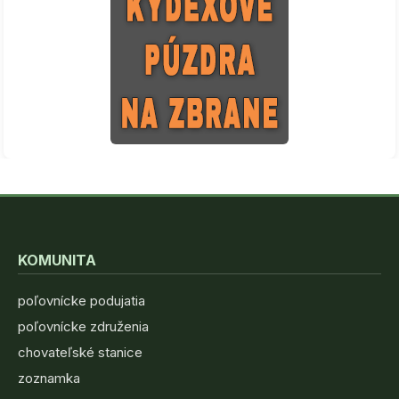
KOMUNITA
poľovnícke podujatia
poľovnícke združenia
chovateľské stanice
zoznamka