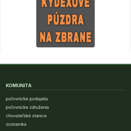
KOMUNITA
poľovnícke podujatia
poľovnícke združenia
chovateľské stanice
zoznamka