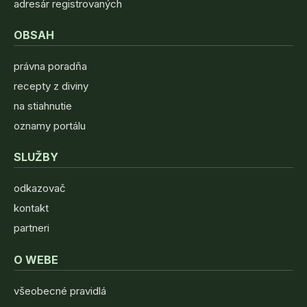
adresár registrovaných
OBSAH
právna poradňa
recepty z diviny
na stiahnutie
oznamy portálu
SLUŽBY
odkazovač
kontakt
partneri
O WEBE
všeobecné pravidlá