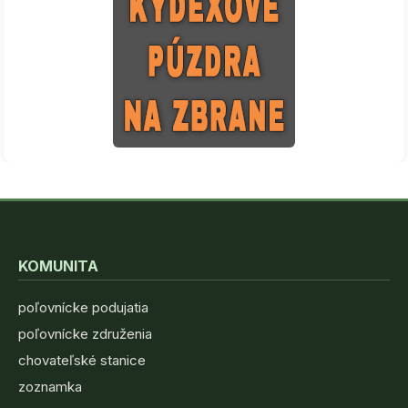
KOMUNITA
poľovnícke podujatia
poľovnícke združenia
chovateľské stanice
zoznamka