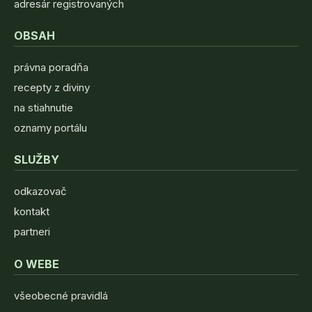
adresár registrovaných
OBSAH
právna poradňa
recepty z diviny
na stiahnutie
oznamy portálu
SLUŽBY
odkazovač
kontakt
partneri
O WEBE
všeobecné pravidlá