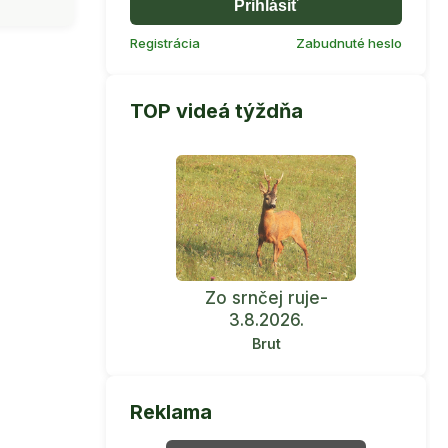
Prihlásiť
Registrácia
Zabudnuté heslo
TOP videá týždňa
Zo srnčej ruje-
3.8.2026.
Brut
Reklama