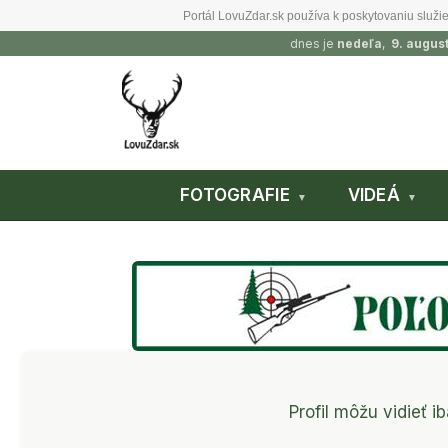
Portál LovuZdar.sk používa k poskytovaniu služie
dnes je
nedeľa
,
9. augus
FOTOGRAFIE
VIDEÁ
Profil môžu vidieť ib