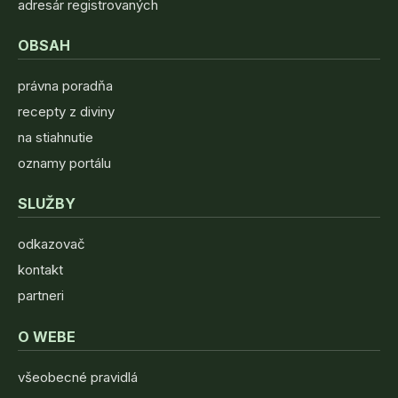
adresár registrovaných
OBSAH
právna poradňa
recepty z diviny
na stiahnutie
oznamy portálu
SLUŽBY
odkazovač
kontakt
partneri
O WEBE
všeobecné pravidlá