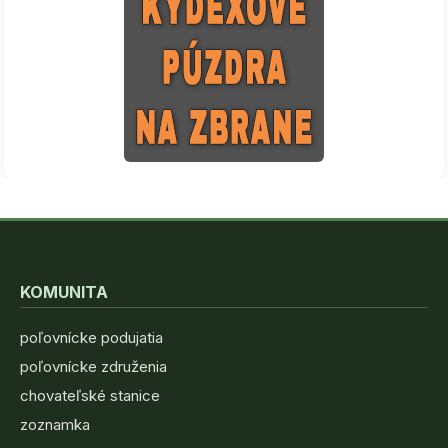
KOMUNITA
poľovnícke podujatia
poľovnícke združenia
chovateľské stanice
zoznamka