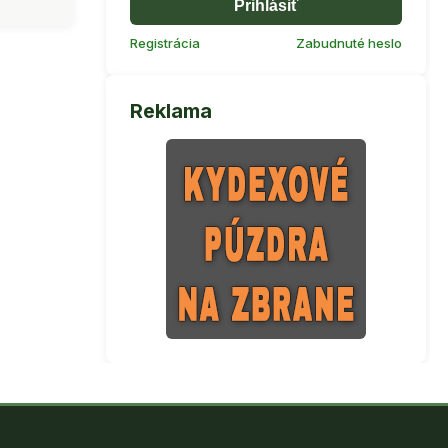
Prihlásiť
Registrácia
Zabudnuté heslo
Reklama