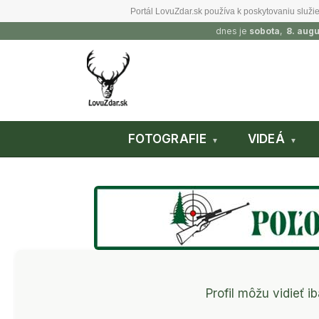
Portál LovuZdar.sk používa k poskytovaniu služie
dnes je
sobota
,
8. aug
FOTOGRAFIE
VIDEÁ
Profil môžu vidieť ib