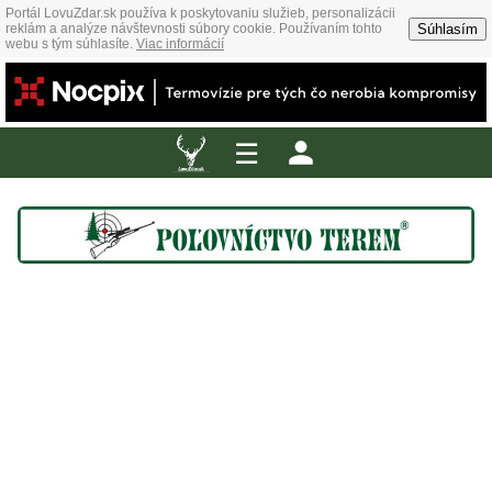
Portál LovuZdar.sk používa k poskytovaniu služieb, personalizácii
Súhlasím
reklám a analýze návštevnosti súbory cookie. Používaním tohto
webu s tým súhlasíte.
Viac informácií
☰