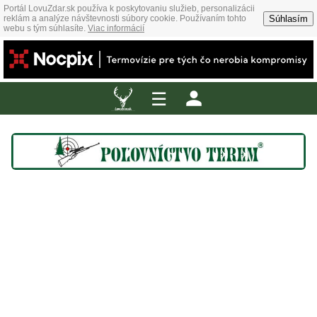
Portál LovuZdar.sk používa k poskytovaniu služieb, personalizácii
Súhlasím
reklám a analýze návštevnosti súbory cookie. Používaním tohto
webu s tým súhlasíte.
Viac informácií
☰