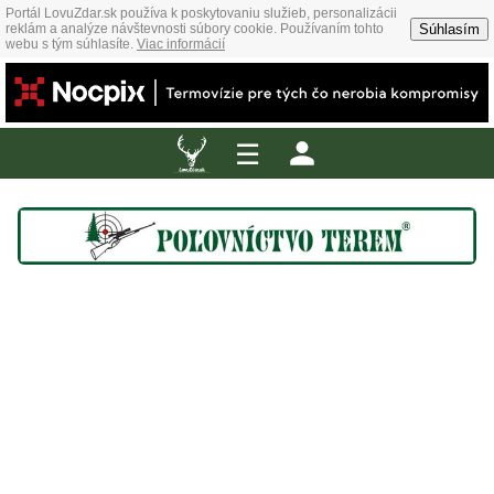
Portál LovuZdar.sk používa k poskytovaniu služieb, personalizácii
Súhlasím
reklám a analýze návštevnosti súbory cookie. Používaním tohto
webu s tým súhlasíte.
Viac informácií
☰