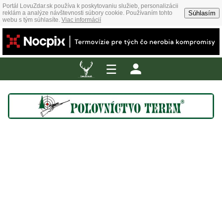
Portál LovuZdar.sk používa k poskytovaniu služieb, personalizácii
Súhlasím
reklám a analýze návštevnosti súbory cookie. Používaním tohto
webu s tým súhlasíte.
Viac informácií
☰