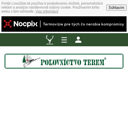
Portál LovuZdar.sk používa k poskytovaniu služieb, personalizácii
Súhlasím
reklám a analýze návštevnosti súbory cookie. Používaním tohto
webu s tým súhlasíte.
Viac informácií
☰