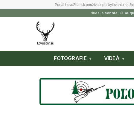
Portál LovuZdar.sk používa k poskytovaniu služie
dnes je
sobota
,
8. aug
FOTOGRAFIE
VIDEÁ