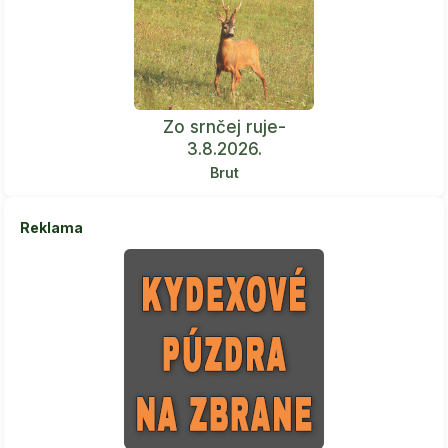
Zo srnčej ruje-
3.8.2026.
Brut
Reklama