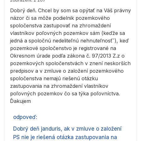
Dobrý deň. Chcel by som sa opýtať na Váš právny
názor či sa môže podielnik pozemkového
spoločenstva zastupovať na zhromaždení
vlastníkov poľovných pozemkov sám (keďže sa
jedná a spoločnú nedeliteľnú nehnuteľnosťˇ), keď
pozemkové spoločenstvo je registrované na
Okresnom úrade podľa zákona č. 97/2013 Z.z o
pozemkových spoločenstvách v znení neskorších
predpisov a v zmluve o založení pozemkového
spoločenstva nemajú riešenú otázku
zastupovania na zhromaždení vlastníkov
poľovných pozemkov čo sa týka poľovníctva.
Ďakujem
odpoveď:
Dobrý deň janduris, ak v zmluve o založení
PS nie je riešená otázka zastupovania na