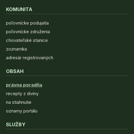
KOMUNITA
poľovnícke podujatia
poľovnícke združenia
chovateľské stanice
zoznamka
adresár registrovaných
OBSAH
právna poradňa
recepty z diviny
na stiahnutie
oznamy portálu
SLUŽBY