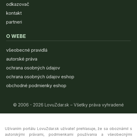
odkazovač
kontakt
partneri
O WEBE
všeobecné pravidlá
autorské práva
ochrana osobných údajov
ochrana osobných údajov eshop
obchodné podmienky eshop
© 2006 - 2026 LovuZdar.sk – Všetky práva vyhradené
Užívaním portálu LovuZdar.sk užívateľ prehlasuje, že sa oboznámil s
autorskými právami, podmienkami používania a všeobecnými