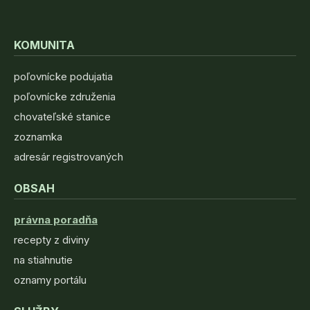
KOMUNITA
poľovnícke podujatia
poľovnícke združenia
chovateľské stanice
zoznamka
adresár registrovaných
OBSAH
právna poradňa
recepty z diviny
na stiahnutie
oznamy portálu