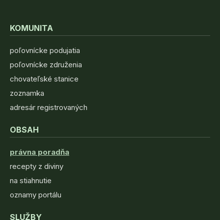
KOMUNITA
poľovnícke podujatia
poľovnícke združenia
chovateľské stanice
zoznamka
adresár registrovaných
OBSAH
právna poradňa
recepty z diviny
na stiahnutie
oznamy portálu
SLUŽBY