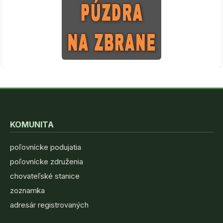
KOMUNITA
poľovnícke podujatia
poľovnícke združenia
chovateľské stanice
zoznamka
adresár registrovaných