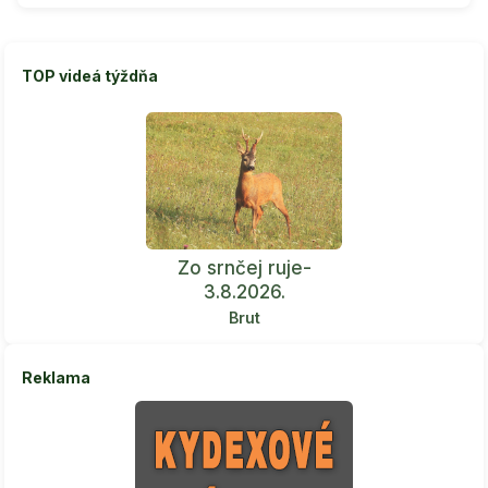
TOP videá týždňa
Zo srnčej ruje-
3.8.2026.
Brut
Reklama