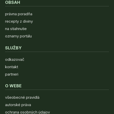
OBSAH
právna poradňa
recepty z diviny
na stiahnutie
oznamy portálu
SLUŽBY
odkazovač
kontakt
partneri
O WEBE
všeobecné pravidlá
autorské práva
ochrana osobných údajov