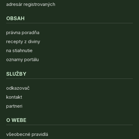
adresár registrovaných
OBSAH
právna poradňa
recepty z diviny
na stiahnutie
oznamy portálu
SLUŽBY
odkazovač
kontakt
partneri
O WEBE
všeobecné pravidlá