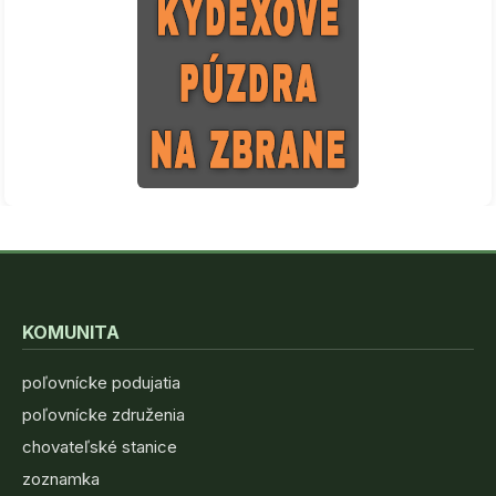
KOMUNITA
poľovnícke podujatia
poľovnícke združenia
chovateľské stanice
zoznamka