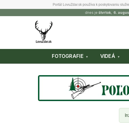
Portál LovuZdar.sk používa k poskytovaniu služie
dnes je
štvrtok
,
6. augus
FOTOGRAFIE
VIDEÁ
In