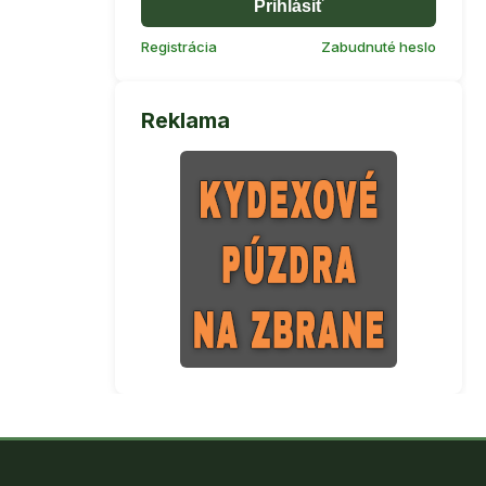
Prihlásiť
Registrácia
Zabudnuté heslo
Reklama