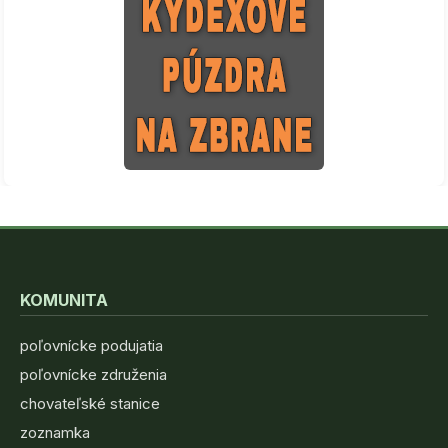
KOMUNITA
poľovnícke podujatia
poľovnícke združenia
chovateľské stanice
zoznamka