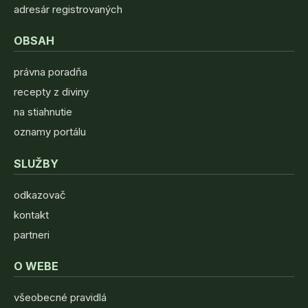
adresár registrovaných
OBSAH
právna poradňa
recepty z diviny
na stiahnutie
oznamy portálu
SLUŽBY
odkazovač
kontakt
partneri
O WEBE
všeobecné pravidlá