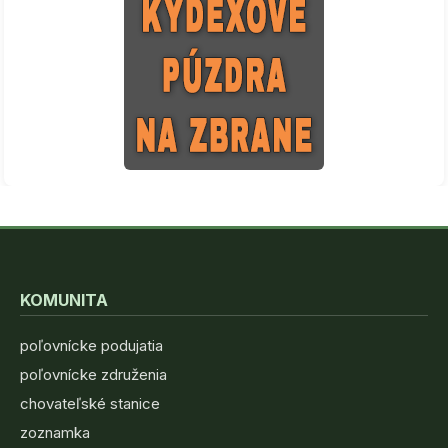
KOMUNITA
poľovnícke podujatia
poľovnícke združenia
chovateľské stanice
zoznamka