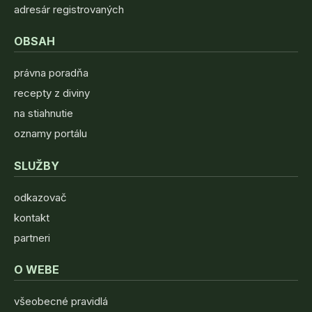
adresár registrovaných
OBSAH
právna poradňa
recepty z diviny
na stiahnutie
oznamy portálu
SLUŽBY
odkazovač
kontakt
partneri
O WEBE
všeobecné pravidlá